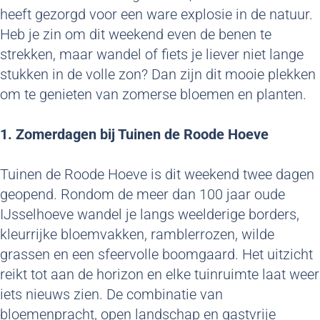
heeft gezorgd voor een ware explosie in de natuur.
Heb je zin om dit weekend even de benen te
strekken, maar wandel of fiets je liever niet lange
stukken in de volle zon? Dan zijn dit mooie plekken
om te genieten van zomerse bloemen en planten.
1. Zomerdagen bij Tuinen de Roode Hoeve
Tuinen de Roode Hoeve is dit weekend twee dagen
geopend. Rondom de meer dan 100 jaar oude
IJsselhoeve wandel je langs weelderige borders,
kleurrijke bloemvakken, ramblerrozen, wilde
grassen en een sfeervolle boomgaard. Het uitzicht
reikt tot aan de horizon en elke tuinruimte laat weer
iets nieuws zien. De combinatie van
bloemenpracht, open landschap en gastvrije