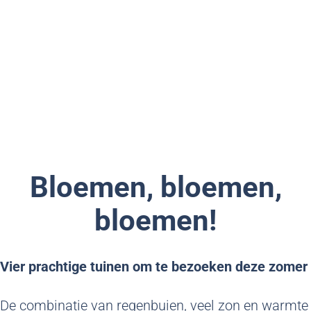
g
e
Bloemen, bloemen,
bloemen!
Vier prachtige tuinen om te bezoeken deze zomer
De combinatie van regenbuien, veel zon en warmte