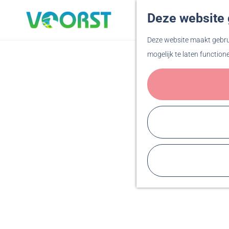
Deze website 
G
Deze website maakt gebrui
a
mogelijk te laten function
n
a
a
r
d
e
h
o
m
e
p
a