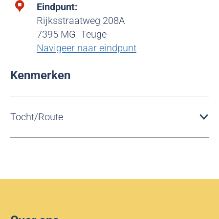
Eindpunt:
Rijksstraatweg 208A
7395 MG
Teuge
Navigeer naar eindpunt
Kenmerken
Tocht/Route