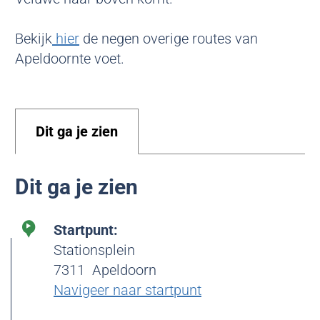
Bekijk
hier
de negen overige routes van
Apeldoornte voet.
Dit ga je zien
Dit ga je zien
Startpunt:
Stationsplein
7311
Apeldoorn
Navigeer naar startpunt