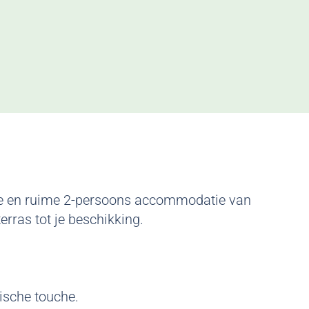
oie en ruime 2-persoons accommodatie van
rras tot je beschikking.
dische touche.