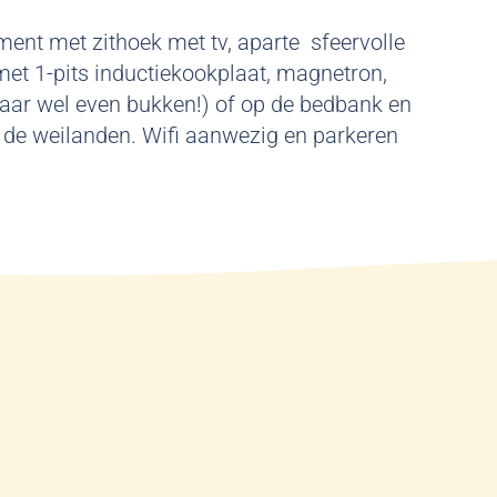
ment met zithoek met tv, aparte sfeervolle
met 1-pits inductiekookplaat, magnetron,
maar wel even bukken!) of op de bedbank en
p de weilanden. Wifi aanwezig en parkeren