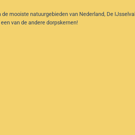
n de mooiste natuurgebieden van Nederland, De IJsselvalle
f een van de andere dorpskernen!