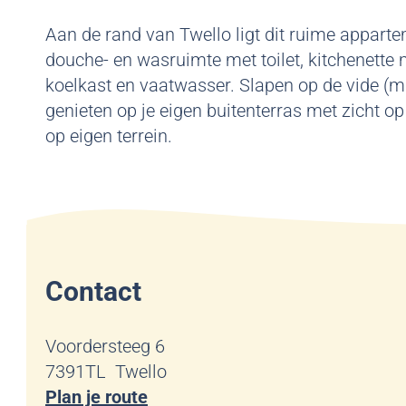
Aan de rand van Twello ligt dit ruime apparte
douche- en wasruimte met toilet, kitchenette 
koelkast en vaatwasser. Slapen op de vide (
genieten op je eigen buitenterras met zicht o
op eigen terrein.
Contact
Voordersteeg 6
7391TL
Twello
n
Plan je route