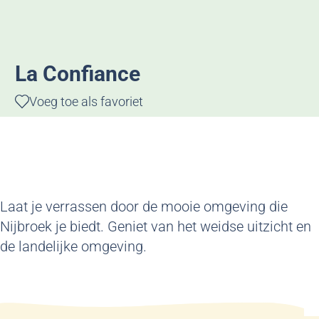
g
e
La Confiance
Voeg toe als favoriet
Voeg toe als favoriet
Laat je verrassen door de mooie omgeving die
Nijbroek je biedt. Geniet van het weidse uitzicht en
de landelijke omgeving.