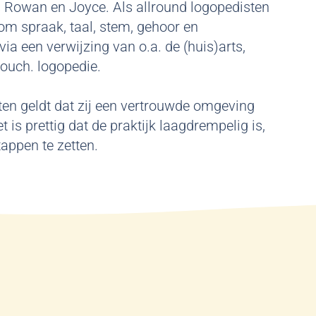
’s Rowan en Joyce. Als allround logopedisten
om spraak, taal, stem, gehoor en
ia een verwijzing van o.a. de (huis)arts,
Bouch. logopedie.
ten geldt dat zij een vertrouwde omgeving
 is prettig dat de praktijk laagdrempelig is,
appen te zetten.