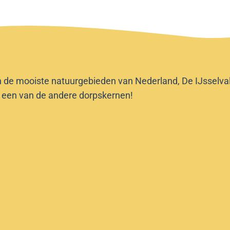
n de mooiste natuurgebieden van Nederland, De IJsselvalle
f een van de andere dorpskernen!