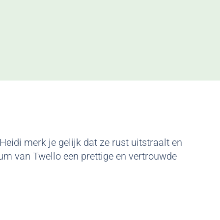
i merk je gelijk dat ze rust uitstraalt en
rum van Twello een prettige en vertrouwde