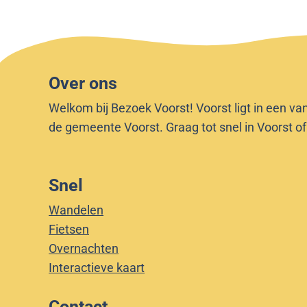
Over ons
Welkom bij Bezoek Voorst! Voorst ligt in een va
de gemeente Voorst. Graag tot snel in Voorst o
Snel
Wandelen
Fietsen
Overnachten
Interactieve kaart
Contact