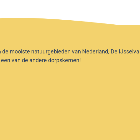
n de mooiste natuurgebieden van Nederland, De IJsselvalle
f een van de andere dorpskernen!