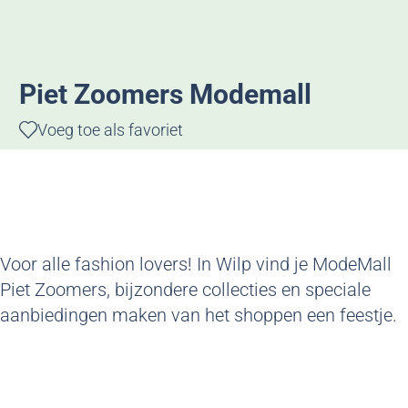
g
e
Piet Zoomers Modemall
Voeg toe als favoriet
Voeg toe als favoriet
Voor alle fashion lovers! In Wilp vind je ModeMall
Piet Zoomers, bijzondere collecties en speciale
aanbiedingen maken van het shoppen een feestje.