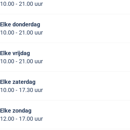
10.00 - 21.00 uur
l
l
s
l
M
o
Elke donderdag
d
10.00 - 21.00 uur
e
m
Elke vrijdag
a
10.00 - 21.00 uur
l
l
Elke zaterdag
10.00 - 17.30 uur
Elke zondag
12.00 - 17.00 uur