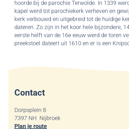
hoorde bij de parochie Terwolde. In 1339 werd
kapel werd tot parochiekerk verheven en gewij
kerk verbouwd en uitgebreid tot de huidige ke
dateren. Zo zijn in het koor hele bijzondere, 
eerste helft van de 16e eeuw werd de toren v
preekstoel dateert uit 1610 en er is een Knip
Contact
Dorpsplein 8
7397 NH
Nijbroek
n
Plan je route