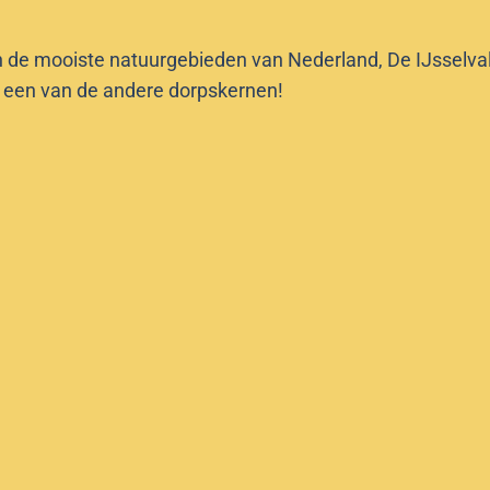
n de mooiste natuurgebieden van Nederland, De IJsselvalle
f een van de andere dorpskernen!