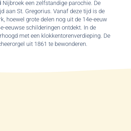
 Nijbroek een zelfstandige parochie. De
d aan St. Gregorius. Vanaf deze tijd is de
rk, hoewel grote delen nog uit de 14e-eeuw
14e-eeuwse schilderingen ontdekt. In de
erhoogd met een klokkentorenverdieping. De
scheerorgel uit 1861 te bewonderen.