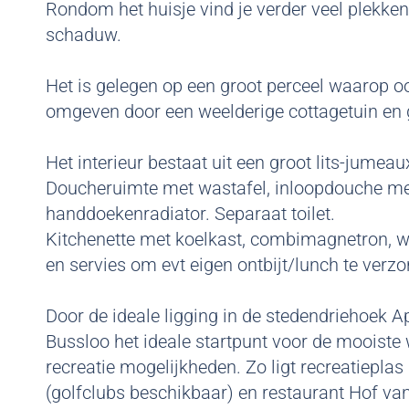
Rondom het huisje vind je verder veel plekken
schaduw.
Het is gelegen op een groot perceel waarop o
omgeven door een weelderige cottagetuin en g
Het interieur bestaat uit een groot lits-jumea
Doucheruimte met wastafel, inloopdouche m
handdoekenradiator. Separaat toilet.
Kitchenette met koelkast, combimagnetron, w
en servies om evt eigen ontbijt/lunch te verz
Door de ideale ligging in de stedendriehoek 
Bussloo het ideale startpunt voor de mooiste 
recreatie mogelijkheden. Zo ligt recreatiepla
(golfclubs beschikbaar) en restaurant Hof va