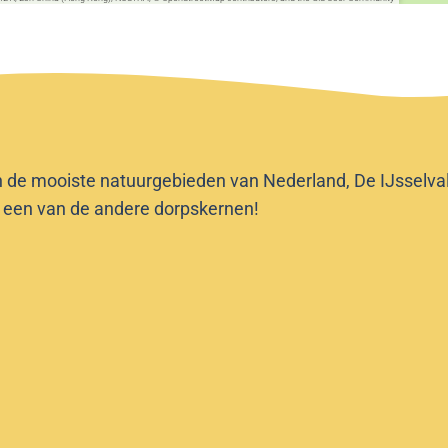
n de mooiste natuurgebieden van Nederland, De IJsselvalle
f een van de andere dorpskernen!