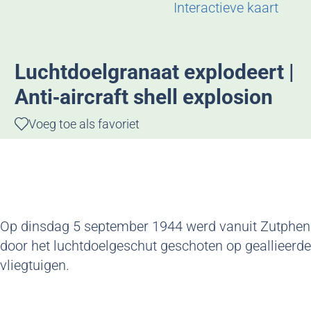
g
Interactieve kaart
e
Luchtdoelgranaat explodeert |
Anti‑aircraft shell explosion
Voeg toe als favoriet
Voeg toe als favoriet
Op dinsdag 5 september 1944 werd vanuit Zutphen
door het luchtdoelgeschut geschoten op geallieerde
vliegtuigen.