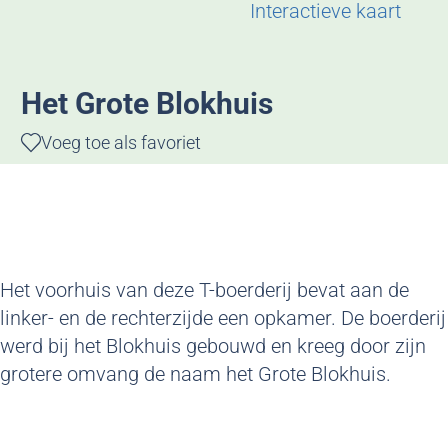
g
Interactieve kaart
e
Het Grote Blokhuis
Voeg toe als favoriet
Voeg toe als favoriet
Het voorhuis van deze T-boerderij bevat aan de
linker- en de rechterzijde een opkamer. De boerderij
werd bij het Blokhuis gebouwd en kreeg door zijn
grotere omvang de naam het Grote Blokhuis.