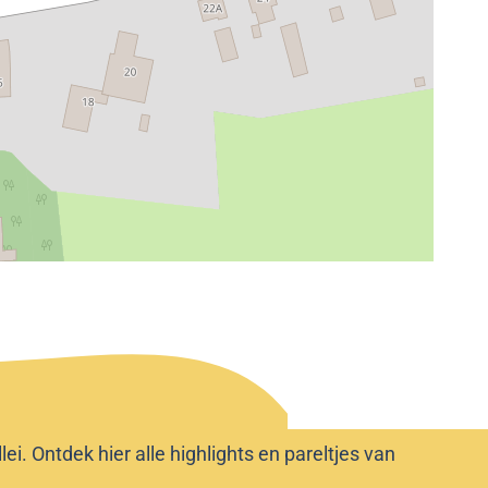
i. Ontdek hier alle highlights en pareltjes van