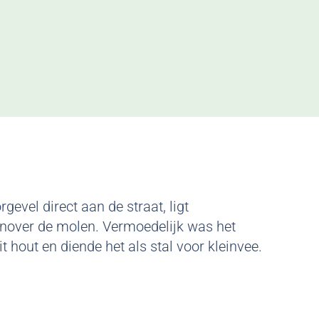
evel direct aan de straat, ligt
enover de molen. Vermoedelijk was het
t hout en diende het als stal voor kleinvee.