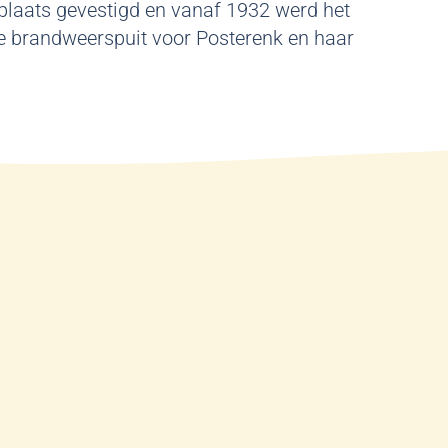
plaats gevestigd en vanaf 1932 werd het
de brandweerspuit voor Posterenk en haar