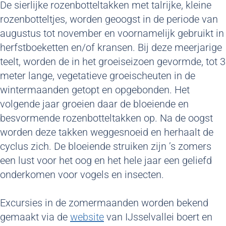
De sierlijke rozenbotteltakken met talrijke, kleine
rozenbotteltjes, worden geoogst in de periode van
augustus tot november en voornamelijk gebruikt in
herfstboeketten en/of kransen. Bij deze meerjarige
teelt, worden de in het groeiseizoen gevormde, tot 3
meter lange, vegetatieve groeischeuten in de
wintermaanden getopt en opgebonden. Het
volgende jaar groeien daar de bloeiende en
besvormende rozenbotteltakken op. Na de oogst
worden deze takken weggesnoeid en herhaalt de
cyclus zich. De bloeiende struiken zijn ’s zomers
een lust voor het oog en het hele jaar een geliefd
onderkomen voor vogels en insecten.
Excursies in de zomermaanden worden bekend
gemaakt via de
website
van IJsselvallei boert en