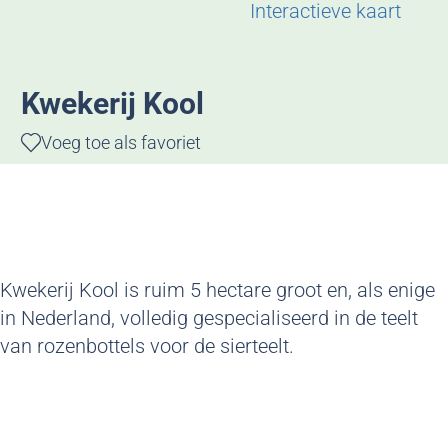
g
Interactieve kaart
e
Kwekerij Kool
Voeg toe als favoriet
Voeg toe als favoriet
Kwekerij Kool is ruim 5 hectare groot en, als enige
in Nederland, volledig gespecialiseerd in de teelt
van rozenbottels voor de sierteelt.