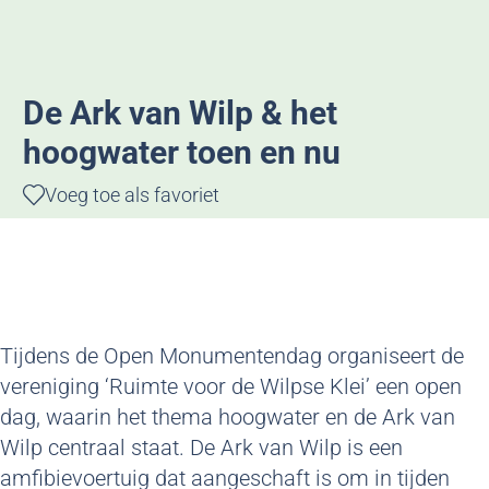
g
e
De Ark van Wilp & het
hoogwater toen en nu
Voeg toe als favoriet
Voeg toe als favoriet
Tijdens de Open Monumentendag organiseert de
vereniging ‘Ruimte voor de Wilpse Klei’ een open
dag, waarin het thema hoogwater en de Ark van
Wilp centraal staat. De Ark van Wilp is een
amfibievoertuig dat aangeschaft is om in tijden