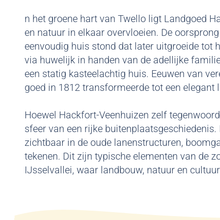
n het groene hart van Twello ligt Landgoed Ha
en natuur in elkaar overvloeien. De oorsprong 
eenvoudig huis stond dat later uitgroeide tot
via huwelijk in handen van de adellijke famili
een statig kasteelachtig huis. Eeuwen van ver
goed in 1812 transformeerde tot een elegant la
Hoewel Hackfort-Veenhuizen zelf tegenwoordig 
sfeer van een rijke buitenplaatsgeschiedenis.
zichtbaar in de oude lanenstructuren, boomg
tekenen. Dit zijn typische elementen van de
IJsselvallei, waar landbouw, natuur en cult