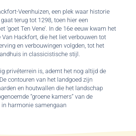
ckfort-Veenhuizen, een plek waar historie
gaat terug tot 1298, toen hier een
 het ‘goet Ten Vene’. In de 16e eeuw kwam het
e Van Hackfort, die het liet verbouwen tot
erving en verbouwingen volgden, tot het
ndhuis in classicistische stijl.
privéterrein is, ademt het nog altijd de
 De contouren van het landgoed zijn
aarden en houtwallen die het landschap
 zogenoemde “groene kamers” van de
uur in harmonie samengaan