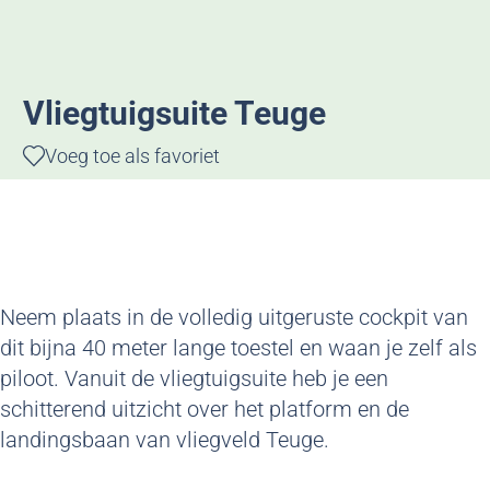
g
e
Vliegtuigsuite Teuge
Voeg toe als favoriet
Voeg toe als favoriet
Neem plaats in de volledig uitgeruste cockpit van
dit bijna 40 meter lange toestel en waan je zelf als
piloot. Vanuit de vliegtuigsuite heb je een
schitterend uitzicht over het platform en de
landingsbaan van vliegveld Teuge.