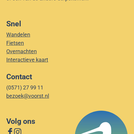
Snel
Wandelen
Fietsen
Overnachten
Interactieve kaart
Contact
(0571) 27 99 11
bezoek@voorst.nl
Volg ons