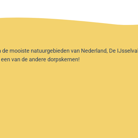
n de mooiste natuurgebieden van Nederland, De IJsselvalle
f een van de andere dorpskernen!