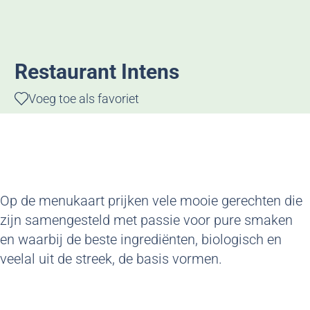
g
e
Restaurant Intens
Voeg toe als favoriet
Voeg toe als favoriet
Op de menukaart prijken vele mooie gerechten die
zijn samengesteld met passie voor pure smaken
en waarbij de beste ingrediënten, biologisch en
veelal uit de streek, de basis vormen.