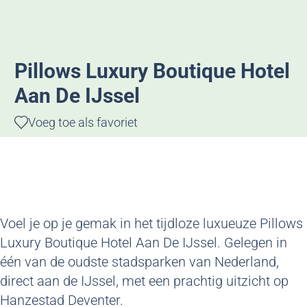
g
e
Pillows Luxury Boutique Hotel
Aan De IJssel
Voeg toe als favoriet
Voeg toe als favoriet
Voel je op je gemak in het tijdloze luxueuze Pillows
Luxury Boutique Hotel Aan De IJssel. Gelegen in
één van de oudste stadsparken van Nederland,
direct aan de IJssel, met een prachtig uitzicht op
Hanzestad Deventer.