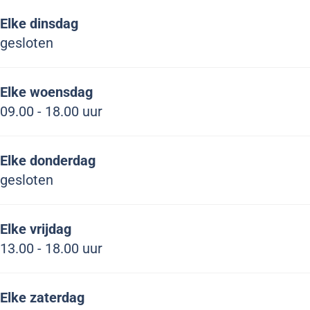
e
v
e
Elke dinsdag
e
v
gesloten
e
Elke woensdag
09.00 - 18.00 uur
Elke donderdag
gesloten
Elke vrijdag
13.00 - 18.00 uur
Elke zaterdag