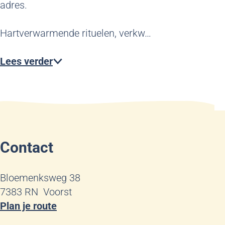
adres.
Hartverwarmende rituelen, verkw…
Lees verder
Contact
Bloemenksweg 38
7383 RN
Voorst
n
Plan je route
a