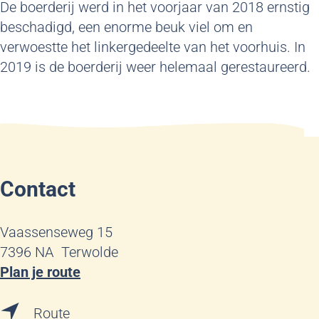
De boerderij werd in het voorjaar van 2018 ernstig
beschadigd, een enorme beuk viel om en
verwoestte het linkergedeelte van het voorhuis. In
2019 is de boerderij weer helemaal gerestaureerd.
Contact
Vaassenseweg 15
7396 NA
Terwolde
n
Plan je route
a
n
a
Route