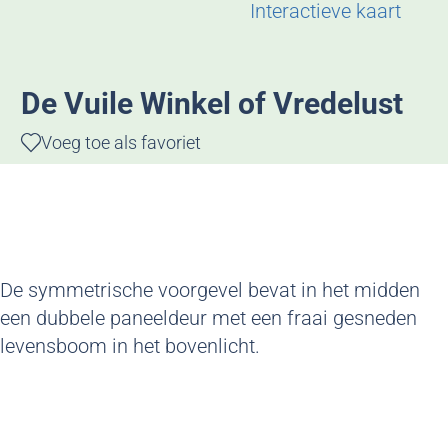
g
Interactieve kaart
e
De Vuile Winkel of Vredelust
Voeg toe als favoriet
Voeg toe als favoriet
De symmetrische voorgevel bevat in het midden
een dubbele paneeldeur met een fraai gesneden
levensboom in het bovenlicht.