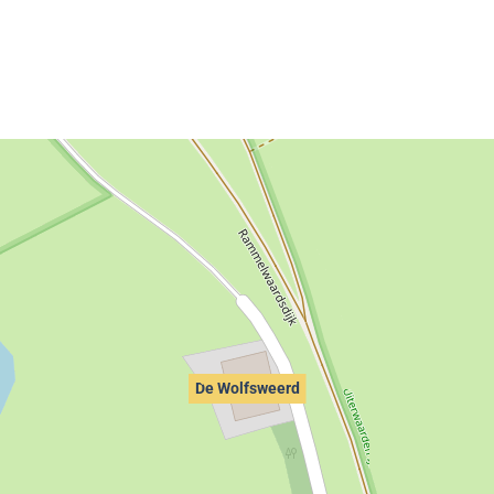
De Wolfsweerd