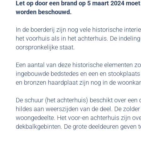
Let op door een brand op 5 maart 2024 moet d
worden beschouwd.
In de boerderij zijn nog vele historische inte
het voorhuis als in het achterhuis. De indelin
oorspronkelijke staat.
Een aantal van deze historische elementen z
ingebouwde bedstedes en een en stookplaat
en bronzen haardplaat zijn nog in de woonk
De schuur (het achterhuis) beschikt over een 
hildes aan weerszijden van de deel. De zolder
woongedeelte. Het voor-en achterhuis zijn ov
dekbalkgebinten. De grote deeldeuren geven t