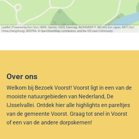
Leaflet
|
Powered by Esri | Esri, HERE, Garmin, USGS, Intermap, INCREMENT P, NRCAN, Esri Japan, METI, Esri
China (Hong Kong), NOSTRA, © OpenStreetMap contributors, and the GIS User Community
Over ons
Welkom bij Bezoek Voorst! Voorst ligt in een van de
mooiste natuurgebieden van Nederland, De
IJsselvallei. Ontdek hier alle highlights en pareltjes
van de gemeente Voorst. Graag tot snel in Voorst
of een van de andere dorpskernen!