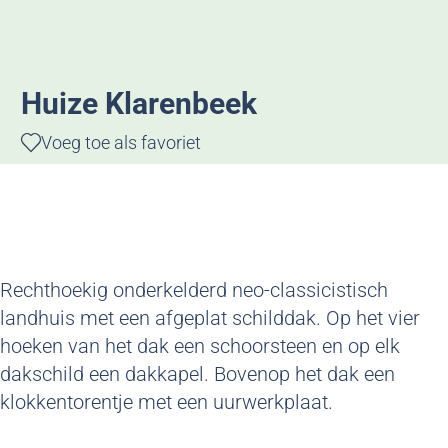
g
e
Huize Klarenbeek
Voeg toe als favoriet
Voeg toe als favoriet
Rechthoekig onderkelderd neo-classicistisch
landhuis met een afgeplat schilddak. Op het vier
hoeken van het dak een schoorsteen en op elk
dakschild een dakkapel. Bovenop het dak een
klokkentorentje met een uurwerkplaat.