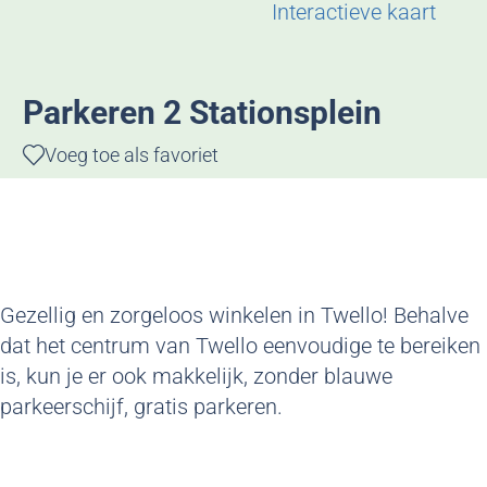
g
Interactieve kaart
e
Parkeren 2 Stationsplein
Voeg toe als favoriet
Voeg toe als favoriet
Gezellig en zorgeloos winkelen in Twello! Behalve
dat het centrum van Twello eenvoudige te bereiken
is, kun je er ook makkelijk, zonder blauwe
parkeerschijf, gratis parkeren.