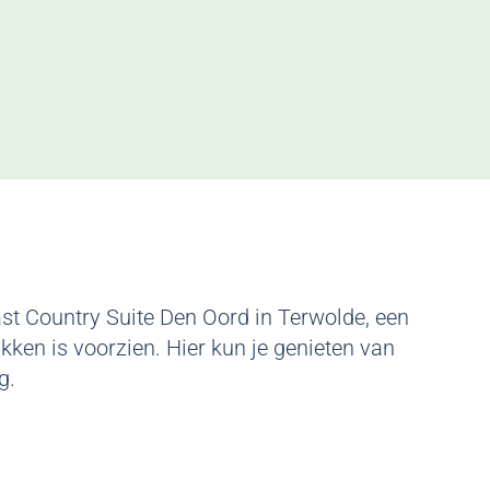
st Country Suite Den Oord in Terwolde, een
ken is voorzien. Hier kun je genieten van
g.