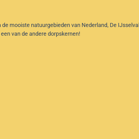
n de mooiste natuurgebieden van Nederland, De IJsselvalle
f een van de andere dorpskernen!