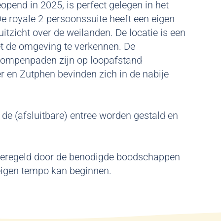
pend in 2025, is perfect gelegen in het
e royale 2-persoonssuite heeft een eigen
 uitzicht over de weilanden. De locatie is een
oet de omgeving te verkennen. De
klompenpaden zijn op loopafstand
r en Zutphen bevinden zich in de nabije
 de (afsluitbare) entree worden gestald en
 geregeld door de benodigde boodschappen
n eigen tempo kan beginnen.