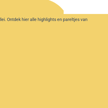
i. Ontdek hier alle highlights en pareltjes van