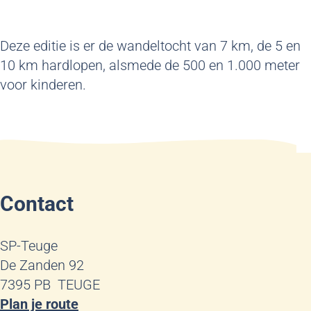
Deze editie is er de wandeltocht van 7 km, de 5 en
10 km hardlopen, alsmede de 500 en 1.000 meter
voor kinderen.
Contact
SP-Teuge
De Zanden 92
7395 PB
TEUGE
n
Plan je route