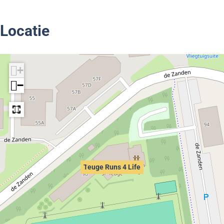
Locatie
+
−
Teuge Runs 4 Life