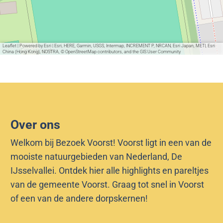
Leaflet
|
Powered by Esri | Esri, HERE, Garmin, USGS, Intermap, INCREMENT P, NRCAN, Esri Japan, METI, Esri
China (Hong Kong), NOSTRA, © OpenStreetMap contributors, and the GIS User Community
Over ons
Welkom bij Bezoek Voorst! Voorst ligt in een van de
mooiste natuurgebieden van Nederland, De
IJsselvallei. Ontdek hier alle highlights en pareltjes
van de gemeente Voorst. Graag tot snel in Voorst
of een van de andere dorpskernen!