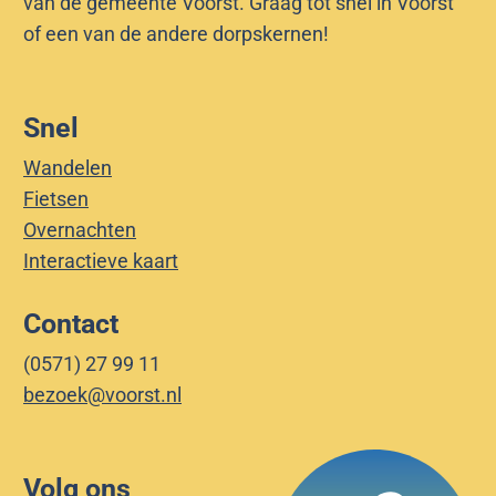
van de gemeente Voorst. Graag tot snel in Voorst
of een van de andere dorpskernen!
Snel
Wandelen
Fietsen
Overnachten
Interactieve kaart
Contact
(0571) 27 99 11
bezoek@voorst.nl
Volg ons