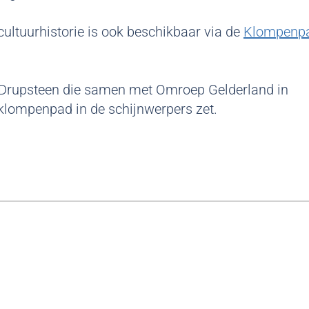
ultuurhistorie is ook beschikbaar via de
Klompenp
 Drupsteen die samen met Omroep Gelderland in
 klompenpad in de schijnwerpers zet.