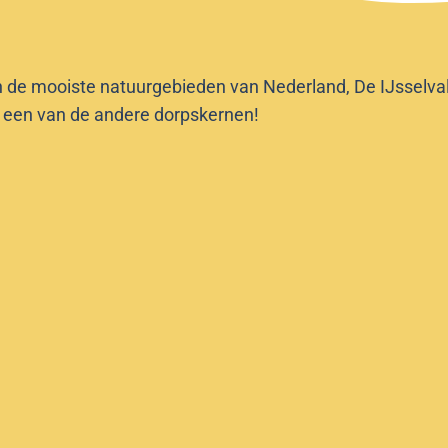
n de mooiste natuurgebieden van Nederland, De IJsselvalle
f een van de andere dorpskernen!