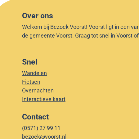
n
Over ons
Welkom bij Bezoek Voorst! Voorst ligt in een va
de gemeente Voorst. Graag tot snel in Voorst o
Snel
Wandelen
Fietsen
Overnachten
Interactieve kaart
Contact
(0571) 27 99 11
bezoek@voorst.nl