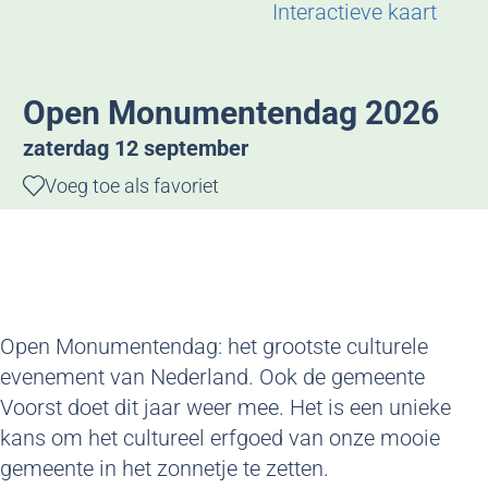
g
Interactieve kaart
e
Open Monumentendag 2026
zaterdag 12 september
Voeg toe als favoriet
Voeg toe als favoriet
Open Monumentendag: het grootste culturele
evenement van Nederland. Ook de gemeente
Voorst doet dit jaar weer mee. Het is een unieke
kans om het cultureel erfgoed van onze mooie
gemeente in het zonnetje te zetten.