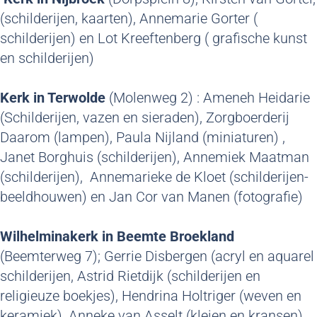
(schilderijen, kaarten), Annemarie Gorter (
schilderijen) en Lot Kreeftenberg ( grafische kunst
en schilderijen)
Kerk in Terwolde
(Molenweg 2) : Ameneh Heidarie
(Schilderijen, vazen en sieraden), Zorgboerderij
Daarom (lampen), Paula Nijland (miniaturen) ,
Janet Borghuis (schilderijen), Annemiek Maatman
(schilderijen), Annemarieke de Kloet (schilderijen-
beeldhouwen) en Jan Cor van Manen (fotografie)
Wilhelminakerk in Beemte Broekland
(Beemterweg 7); Gerrie Disbergen (acryl en aquarel
schilderijen, Astrid Rietdijk (schilderijen en
religieuze boekjes), Hendrina Holtriger (weven en
keramiek), Anneke van Asselt (kleien en kransen),