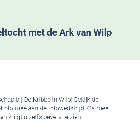
seltocht met de Ark van Wilp
hap bij De Kribbe in Wilp! Bekijk de
elfoto mee aan de fotowedstrijd. Ga mee
n krijgt u zelfs bevers te zien.