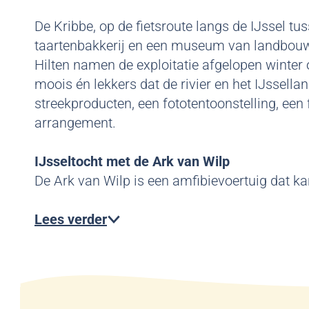
De Kribbe, op de fietsroute langs de IJssel tu
taartenbakkerij en een museum van landbouww
Hilten namen de exploitatie afgelopen winter 
moois én lekkers dat de rivier en het IJssell
streekproducten, een fototentoonstelling, een 
arrangement.
IJsseltocht met de Ark van Wilp
De Ark van Wilp is een amfibievoertuig dat ka
Lees verder