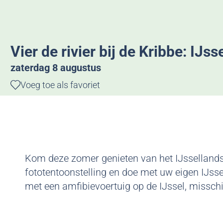
g
e
Vier de rivier bij de Kribbe: IJs
zaterdag 8 augustus
Voeg toe als favoriet
Voeg toe als favoriet
Kom deze zomer genieten van het IJssellandsc
fototentoonstelling en doe met uw eigen IJss
met een amfibievoertuig op de IJssel, misschie