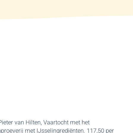
ieter van Hilten, Vaartocht met het
proeverij met IJsselingrediënten. 117,50 per