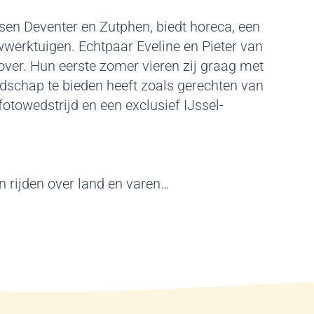
ssen Deventer en Zutphen, biedt horeca, een
erktuigen. Echtpaar Eveline en Pieter van
over. Hun eerste zomer vieren zij graag met
andschap te bieden heeft zoals gerechten van
fotowedstrijd en een exclusief IJssel-
n rijden over land en varen…