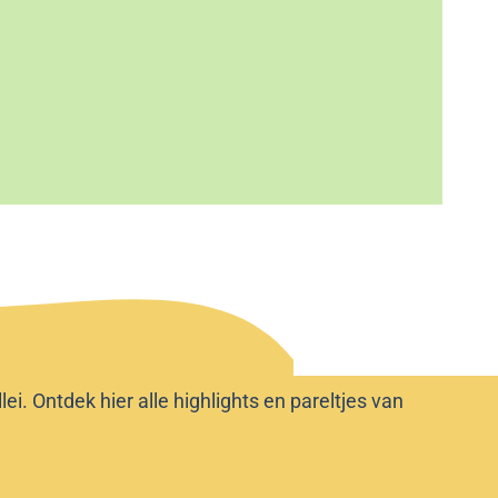
i. Ontdek hier alle highlights en pareltjes van