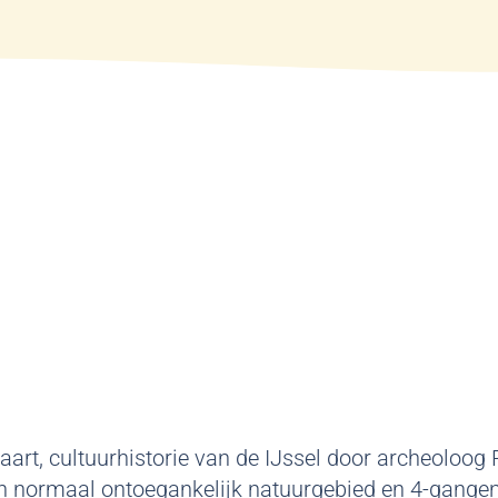
art, cultuurhistorie van de IJssel door archeoloog P
en normaal ontoegankelijk natuurgebied en 4-gangen