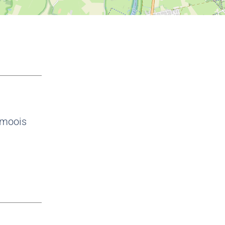
t moois