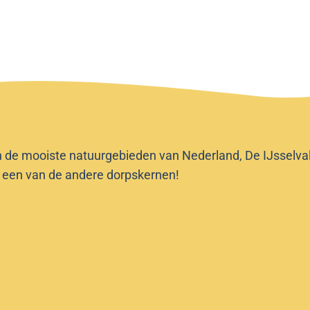
n de mooiste natuurgebieden van Nederland, De IJsselvalle
f een van de andere dorpskernen!