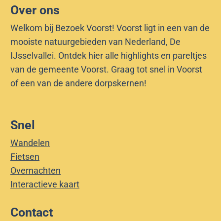
e
Over ons
n
Welkom bij Bezoek Voorst! Voorst ligt in een van de
mooiste natuurgebieden van Nederland, De
IJsselvallei. Ontdek hier alle highlights en pareltjes
van de gemeente Voorst. Graag tot snel in Voorst
of een van de andere dorpskernen!
Snel
Wandelen
Fietsen
Overnachten
Interactieve kaart
Contact